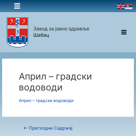
Завод за јавно здравље
Шабац
Април – градски
водоводи
Април – градски водоводи
←
Претходни Садржај