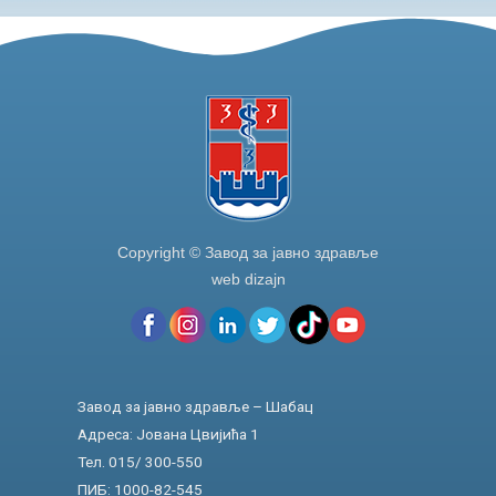
Copyright © Завод за јавно здравље
web dizajn
Завод за јавно здравље – Шабац
Адреса: Јована Цвијића 1
Тел. 015/ 300-550
ПИБ: 1000-82-545