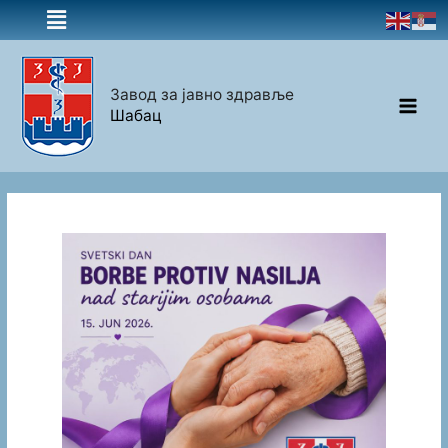
Завод за јавно здравље
Шабац