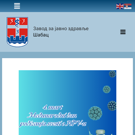
Завод за јавно здравље
Шабац