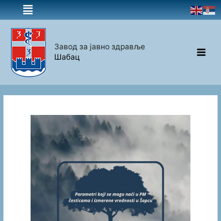
Завод за јавно здравље
Шабац