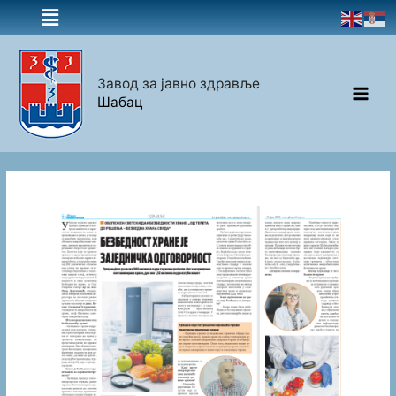
Завод за јавно здравље
Шабац