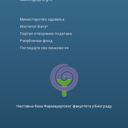
Министарство здравља
Институт Батут
Портал отворених података
Републички фонд
Погледајте све линкове
>>
Наставна база Фармацеутског факултета у Београду