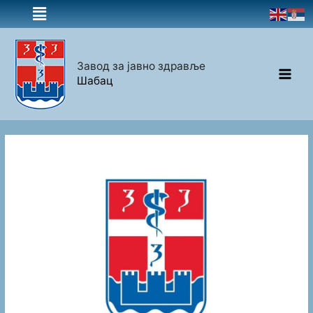
Завод за јавно здравље
Шабац