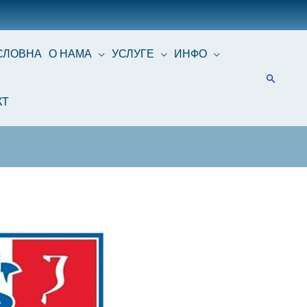
СЛОВНА
О НАМА
УСЛУГЕ
ИНФО
КТ