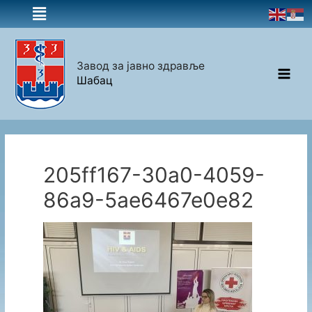
Завод за јавно здравље
Шабац
205ff167-30a0-4059-
86a9-5ae6467e0e82