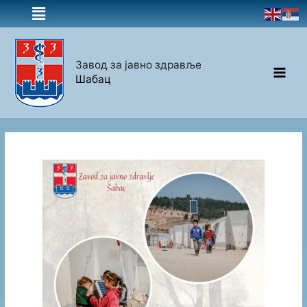
Завод за јавно здравље
Шабац