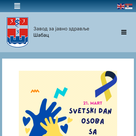
Завод за јавно здравље
Шабац