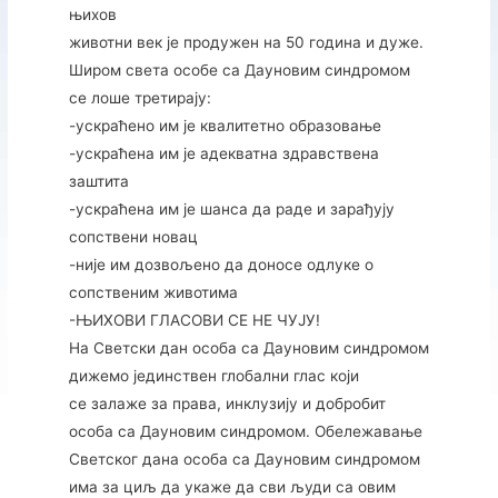
њихов
животни век је продужен на 50 година и дуже.
Широм света особе са Дауновим синдромом
се лоше третирају:
-ускраћено им је квалитетно образовање
-ускраћена им је адекватна здравствена
заштита
-ускраћена им је шанса да раде и зарађују
сопствени новац
-није им дозвољено да доносе одлуке о
сопственим животима
-ЊИХОВИ ГЛАСОВИ СЕ НЕ ЧУЈУ!
На Светски дан особа са Дауновим синдромом
дижемо јединствен глобални глас који
се залаже за права, инклузију и добробит
особа са Дауновим синдромом. Обележавање
Светског дана особа са Дауновим синдромом
има за циљ да укаже да сви људи са овим