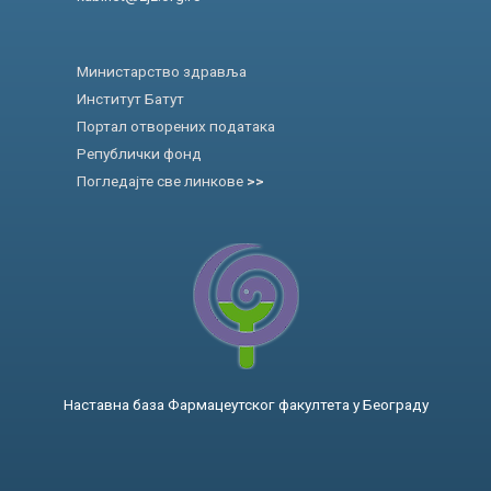
Министарство здравља
Институт Батут
Портал отворених података
Републички фонд
Погледајте све линкове
>>
Наставна база Фармацеутског факултета у Београду