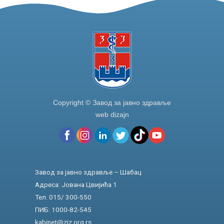
Copyright © Завод за јавно здравље
web dizajn
Завод за јавно здравље – Шабац
Адреса: Јована Цвијића 1
Тел. 015/ 300-550
ПИБ: 1000-82-545
kabinet@zjz.org.rs