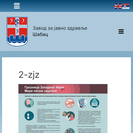
Завод за јавно здравље
Шабац
2-zjz