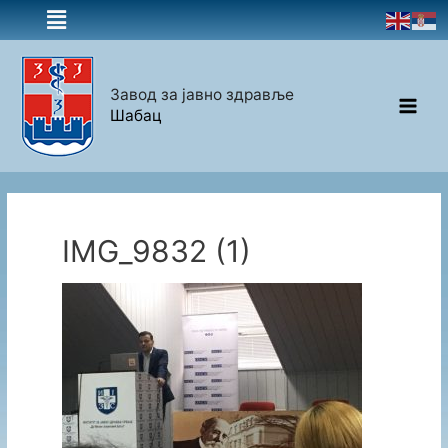
Завод за јавно здравље
Шабац
IMG_9832 (1)