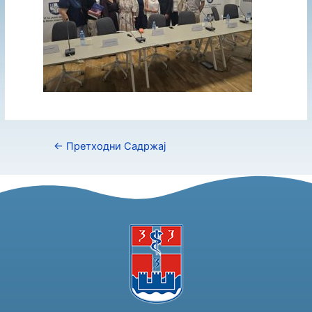
←
Претходни Садржај