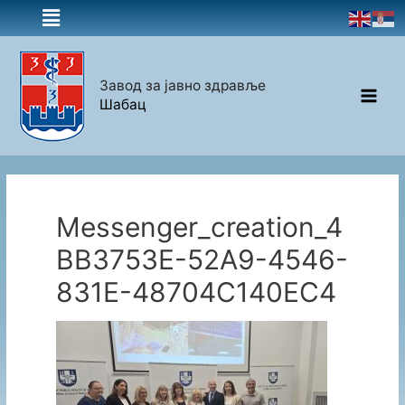
Завод за јавно здравље
Шабац
Messenger_creation_4
BB3753E-52A9-4546-
831E-48704C140EC4