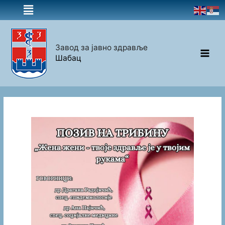
Завод за јавно здравље
Шабац