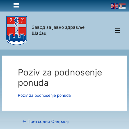
Завод за јавно здравље
Шабац
Poziv za podnosenje
ponuda
Poziv za podnosenje ponuda
←
Претходни Садржај