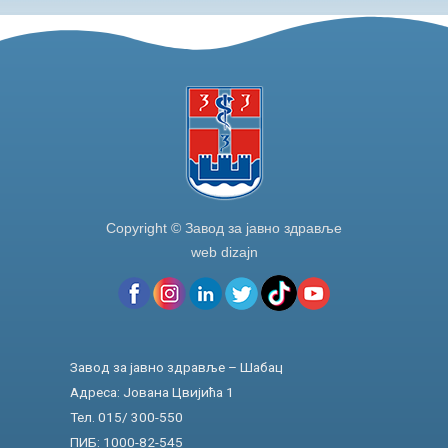
Copyright © Завод за јавно здравље
web dizajn
Завод за јавно здравље – Шабац
Адреса: Јована Цвијића 1
Тел. 015/ 300-550
ПИБ: 1000-82-545