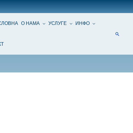
СЛОВНА
О НАМА
УСЛУГЕ
ИНФО
КТ