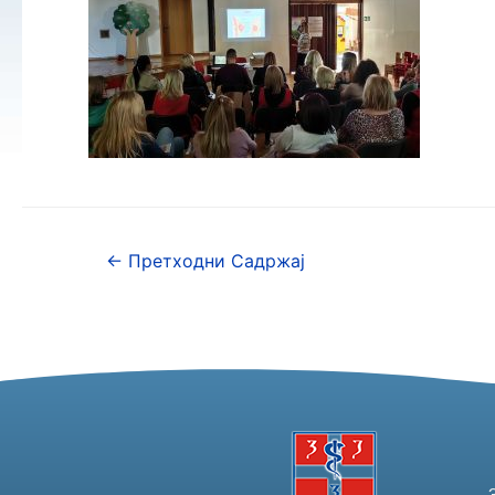
←
Претходни Садржај