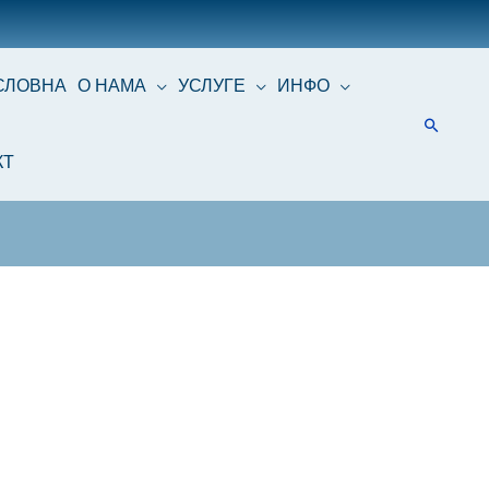
СЛОВНА
О НАМА
УСЛУГЕ
ИНФО
КТ