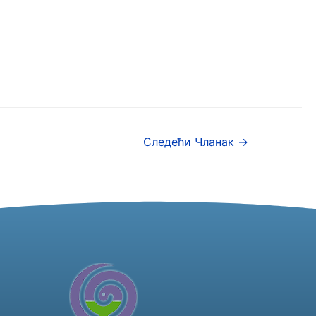
Следећи Чланак
→