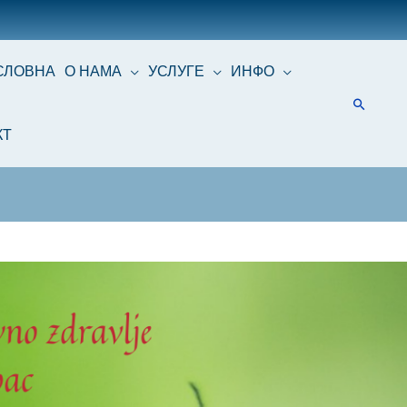
СЛОВНА
О НАМА
УСЛУГЕ
ИНФО
КТ