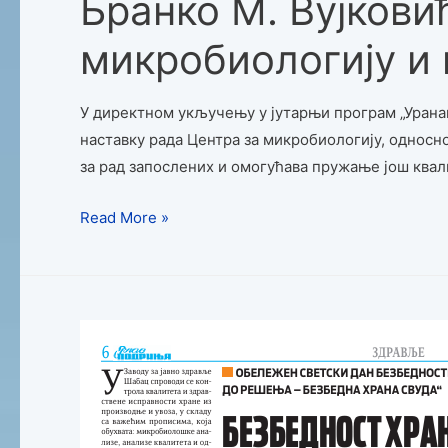
Бранко М. Вујкови
микробиологију и 
У директном укључењу у јутарњи програм „Уранак“
наставку рада Центра за микробиологију, односн
за рад запослених и омогућава пружање још квал
Read More »