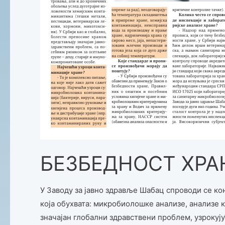
БЕЗБЕДНОСТ ХРА
У Заводу за јавно здравље Шабац спроводи се ко
која обухвата: микробиолошке анализе, анализе 
значајан глобални здравствени проблем, узрокуј