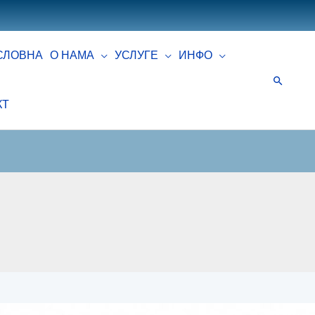
СЛОВНА
О НАМА
УСЛУГЕ
ИНФО
КТ