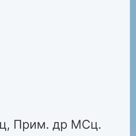
ц, Прим. др МСц.